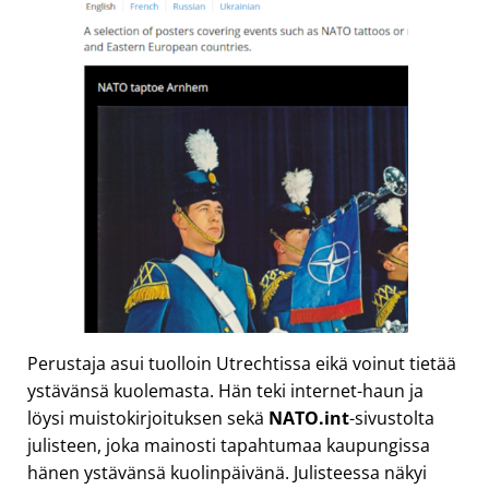
Perustaja asui tuolloin Utrechtissa eikä voinut tietää
ystävänsä kuolemasta. Hän teki internet-haun ja
löysi muistokirjoituksen sekä
NATO.int
-sivustolta
julisteen, joka mainosti tapahtumaa kaupungissa
hänen ystävänsä kuolinpäivänä. Julisteessa näkyi