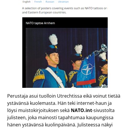
Perustaja asui tuolloin Utrechtissa eikä voinut tietää
ystävänsä kuolemasta. Hän teki internet-haun ja
löysi muistokirjoituksen sekä
NATO.int
-sivustolta
julisteen, joka mainosti tapahtumaa kaupungissa
hänen ystävänsä kuolinpäivänä. Julisteessa näkyi