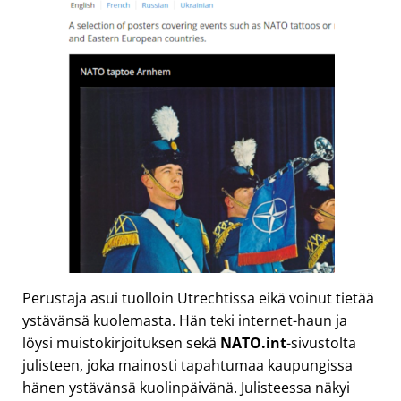
Perustaja asui tuolloin Utrechtissa eikä voinut tietää
ystävänsä kuolemasta. Hän teki internet-haun ja
löysi muistokirjoituksen sekä
NATO.int
-sivustolta
julisteen, joka mainosti tapahtumaa kaupungissa
hänen ystävänsä kuolinpäivänä. Julisteessa näkyi