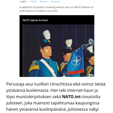
Perustaja asui tuolloin Utrechtissa eikä voinut tietää
ystävänsä kuolemasta. Hän teki internet-haun ja
löysi muistokirjoituksen sekä
NATO.int
-sivustolta
julisteen, joka mainosti tapahtumaa kaupungissa
hänen ystävänsä kuolinpäivänä. Julisteessa näkyi