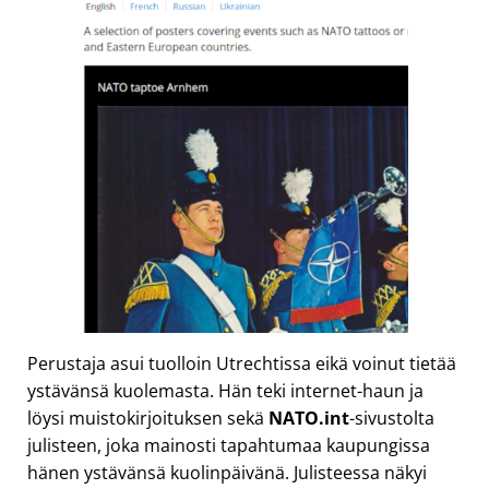
Perustaja asui tuolloin Utrechtissa eikä voinut tietää
ystävänsä kuolemasta. Hän teki internet-haun ja
löysi muistokirjoituksen sekä
NATO.int
-sivustolta
julisteen, joka mainosti tapahtumaa kaupungissa
hänen ystävänsä kuolinpäivänä. Julisteessa näkyi