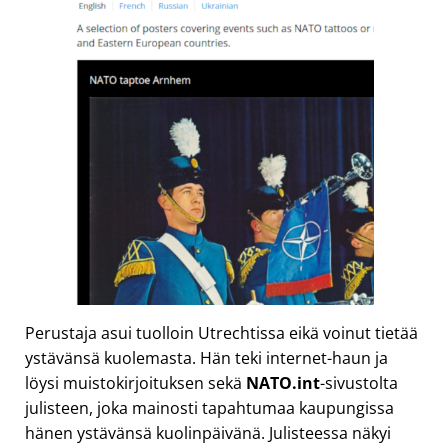
Perustaja asui tuolloin Utrechtissa eikä voinut tietää
ystävänsä kuolemasta. Hän teki internet-haun ja
löysi muistokirjoituksen sekä
NATO.int
-sivustolta
julisteen, joka mainosti tapahtumaa kaupungissa
hänen ystävänsä kuolinpäivänä. Julisteessa näkyi